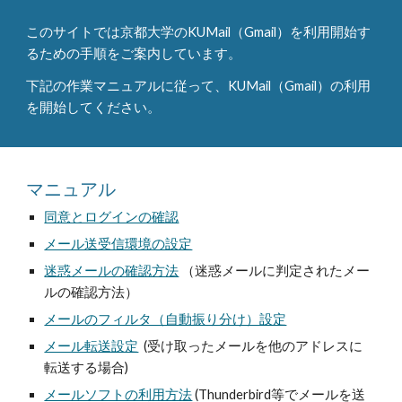
このサイトでは京都大学のKUMail（Gmail）を利用開始す
るための手順をご案内しています。
下記の作業マニュアルに従って、KUMail（Gmail）の利用
を開始してください。
マニュアル
同意とログインの確認
メール送受信環境の設定
迷惑メールの確認方法
（迷惑メールに判定されたメー
ルの確認方法）
メールのフィルタ（自動振り分け）設定
メール転送設定
(受け取ったメールを他のアドレスに
転送する場合)
メールソフトの利用方法
(Thunderbird等でメールを送