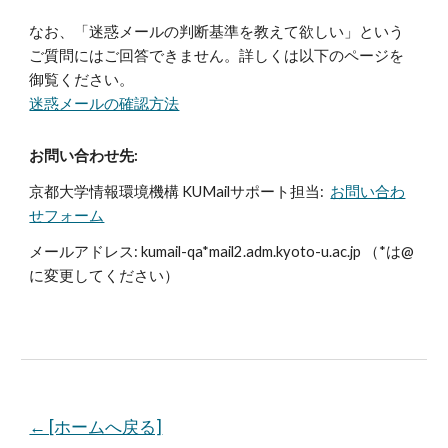
なお、「迷惑メールの判断基準を教えて欲しい」という
ご質問にはご回答できません。詳しくは以下のページを
御覧ください。
迷惑メールの確認方法
お問い合わせ先:
京都大学情報環境機構 KUMailサポート担当:
お問い合わ
せフォーム
メールアドレス: kumail-qa*mail2.adm.kyoto-u.ac.jp （*は@
に変更してください）
← [ホームへ戻る]