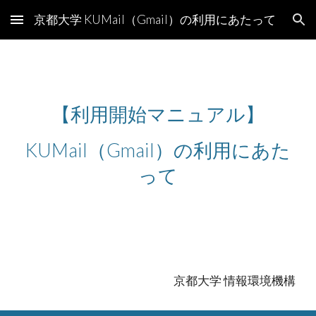
京都大学 KUMail（Gmail）の利用にあたって
Skip to main content
Skip to navigation
【利用開始マニュアル】
KUMail（Gmail）の利用にあた
って
京都大学 情報環境機構