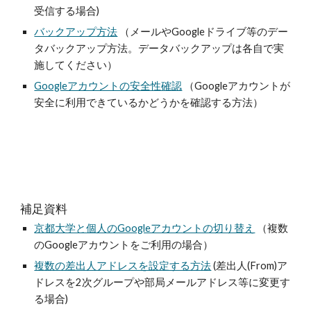
受信する場合)
バックアップ方法
（メールやGoogleドライブ等のデー
タバックアップ方法。データバックアップは各自で実
施してください）
Googleアカウントの安全性確認
（
Googleアカウントが
安全に利用できているかどうかを確認する方法
）
補足資料
京都大学と個人のGoogleアカウントの切り替え
（複数
のGoogleアカウントをご利用の場合）
複数の差出人アドレスを設定する方法
(差出人(From)ア
ドレスを2次グループや部局メールアドレス等に変更す
る場合)