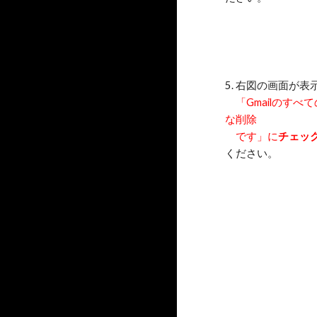
5. 右図の画面が
「Gmailのす
な削除
です」に
チェッ
ください。