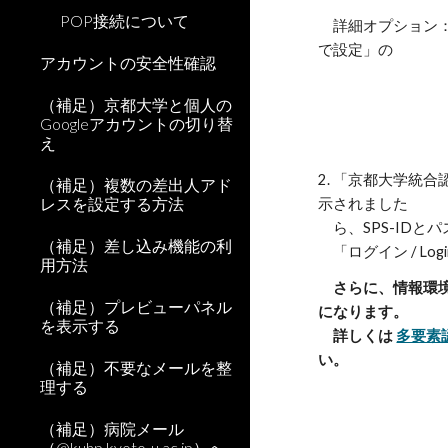
POP接続について
詳細オプション：
で設定」の
アカウントの安全性確認
（補足）京都大学と個人の
Googleアカウントの切り替
え
2
. 「京都大学統
（補足）複数の差出人アド
レスを設定する方法
示されました
ら、SPS-IDと
（補足）差し込み機能の利
「ログイン / Lo
用方法
さらに、情報環境
（補足）プレビューパネル
になります。
を表示する
詳しくは
多要素
い。
（補足）不要なメールを整
理する
（補足）病院メール
（@kuhp.kyoto-u.ac.jp）へ