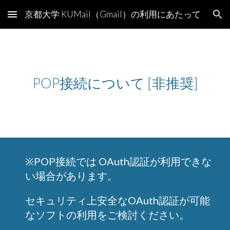
京都大学 KUMail（Gmail）の利用にあたって
Skip to main content
Skip to navigation
POP接続について [非推奨]
※POP接続では OAuth認証が利用できな
い場合があります。
セキュリティ上安全なOAuth認証が可能
なソフトの利用をご検討ください。