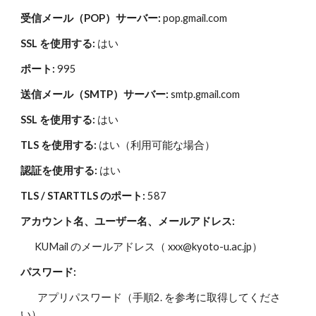
受信メール（POP）サーバー: 
pop.gmail.com
SSL を使用する:
 はい
ポート:
 995
送信メール（SMTP）サーバー:
 smtp.gmail.com
SSL を使用する:
 はい
TLS を使用する:
 はい（利用可能な場合）
認証を使用する: 
はい
TLS / STARTTLS のポート:
 587
アカウント名、ユーザー名、メールアドレス:
KUMail のメールアドレス（ xxx@kyoto-u.ac.jp）
パスワード:
アプリパスワード（手順2. を参考に取得してくださ
い）