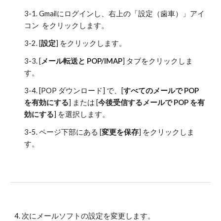
3-1. Gmailにログインし、右上の「設定（歯車）」アイ
コン  をクリックします。
3-2. [
設定
] をクリックします。
3-3. [
メール転送と POP/IMAP
] タブをクリックしま
す。
3-4. [POP ダウンロード] で、[
すべてのメールで POP 
を有効にする
] または [
今後受信するメールで POP を有
効にする
] を選択します。
3-5. ページ下部にある [
変更を保存
] をクリックしま
す。
4. 次にメールソフトの設定を変更します。